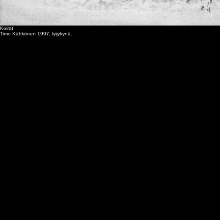
Koirat
Timo Kähkönen 1997, lyijykynä.