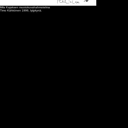
Mila Kajaksen muotokuvahahmotelma
Timo Kähkönen 1996, lyijykynä.