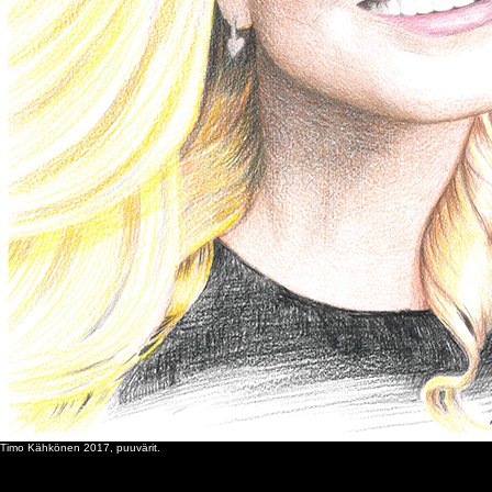
Timo Kähkönen 2017, puuvärit.