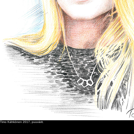
Timo Kähkönen 2017, puuvärit.